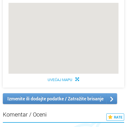
UVEĆAJ MAPU
Izmenite ili dodajte podatke / Zatražite brisanje
Komentar / Oceni
RATE