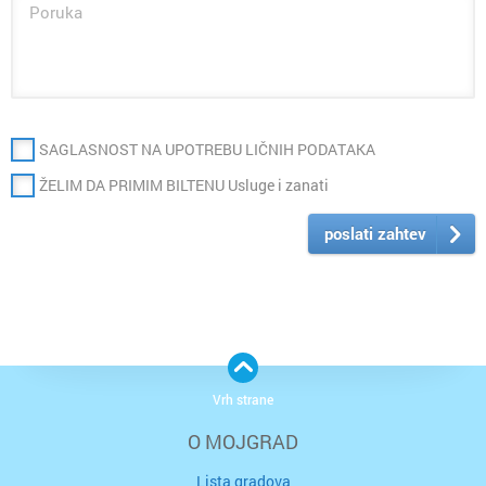
SAGLASNOST NA UPOTREBU LIČNIH PODATAKA
ŽELIM DA PRIMIM BILTENU Usluge i zanati
poslati zahtev
Vrh strane
O MOJGRAD
Lista gradova