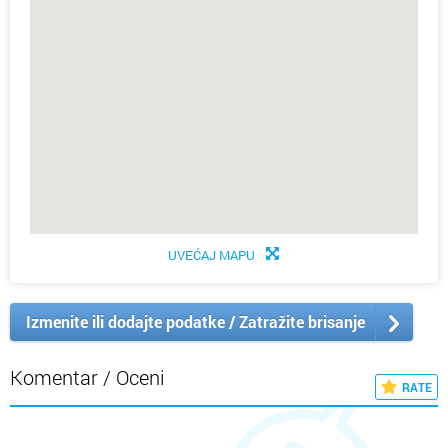
UVEĆAJ MAPU
Izmenite ili dodajte podatke / Zatražite brisanje
Komentar / Oceni
RATE