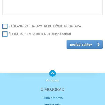
SAGLASNOST NA UPOTREBU LIČNIH PODATAKA
ŽELIM DA PRIMIM BILTENU Usluge i zanati
poslati zahtev
Vrh strane
O MOJGRAD
Lista gradova
Impressum