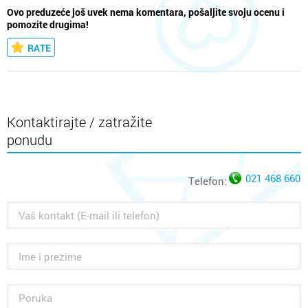
Ovo preduzeće još uvek nema komentara, pošaljite svoju ocenu i
pomozite drugima!
RATE
Kontaktirajte / zatražite
ponudu
021 468 660
Telefon: