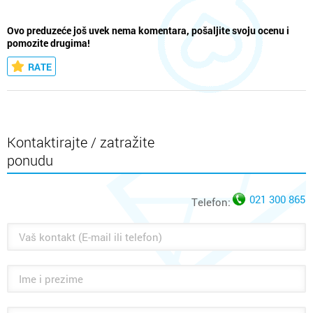
Ovo preduzeće još uvek nema komentara, pošaljite svoju ocenu i
pomozite drugima!
RATE
Kontaktirajte / zatražite
ponudu
021 300 865
Telefon: