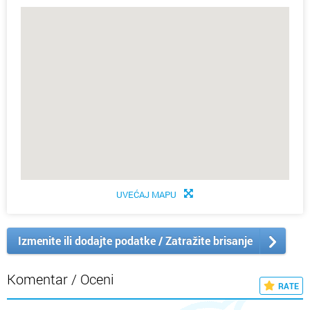
UVEĆAJ MAPU
Izmenite ili dodajte podatke / Zatražite brisanje
Komentar / Oceni
RATE