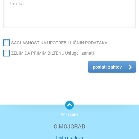
SAGLASNOST NA UPOTREBU LIČNIH PODATAKA
ŽELIM DA PRIMIM BILTENU Usluge i zanati
poslati zahtev
Vrh strane
O MOJGRAD
Lista gradova