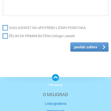
SAGLASNOST NA UPOTREBU LIČNIH PODATAKA
ŽELIM DA PRIMIM BILTENU Usluge i zanati
poslati zahtev
Vrh strane
O MOJGRAD
Lista gradova
Impressum