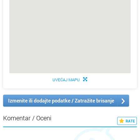
UVEĆAJ MAPU
Izmenite ili dodajte podatke / Zatražite brisanje
Komentar / Oceni
RATE