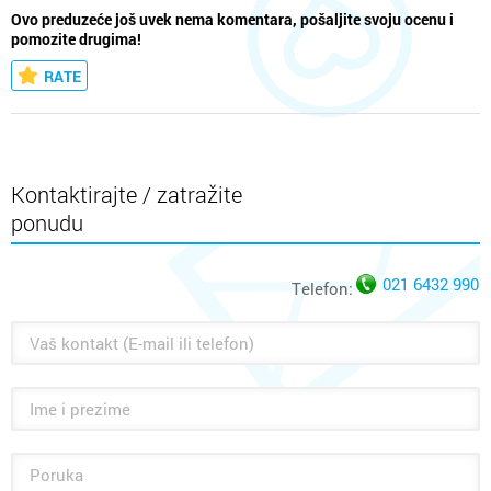
Ovo preduzeće još uvek nema komentara, pošaljite svoju ocenu i
pomozite drugima!
RATE
Kontaktirajte / zatražite
ponudu
021 6432 990
Telefon: