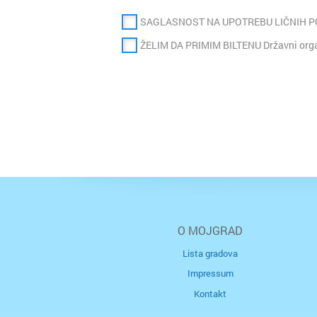
SAGLASNOST NA UPOTREBU LIČNIH 
ŽELIM DA PRIMIM BILTENU Državni organ
O MOJGRAD
Lista gradova
Impressum
Kontakt