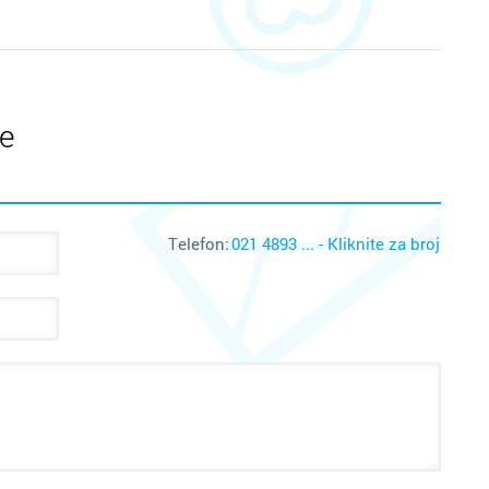
te
Telefon:
021 4893 ... - Kliknite za broj