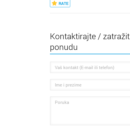
RATE
Kontaktirajte / zatraži
ponudu