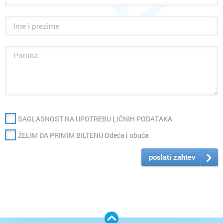
SAGLASNOST NA UPOTREBU LIČNIH PODATAKA
ŽELIM DA PRIMIM BILTENU Odeća i obuća
poslati zahtev