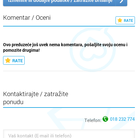
Komentar / Oceni
RATE
Ovo preduzeće još uvek nema komentara, pošaljite svoju ocenu i
pomozite drugima!
RATE
Kontaktirajte / zatražite
ponudu
018 232 774
Telefon: