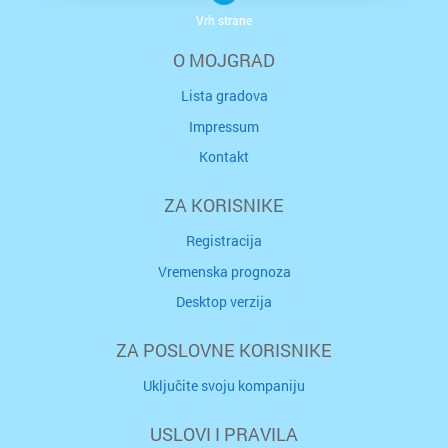
Vrh strane
O MOJGRAD
Lista gradova
Impressum
Kontakt
ZA KORISNIKE
Registracija
Vremenska prognoza
Desktop verzija
ZA POSLOVNE KORISNIKE
Uključite svoju kompaniju
USLOVI I PRAVILA