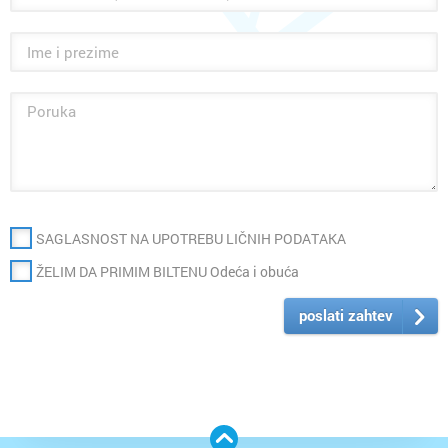
SAGLASNOST NA UPOTREBU LIČNIH PODATAKA
ŽELIM DA PRIMIM BILTENU Odeća i obuća
poslati zahtev