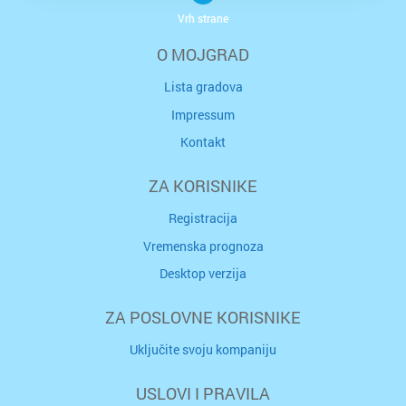
Vrh strane
O MOJGRAD
Lista gradova
Impressum
Kontakt
ZA KORISNIKE
Registracija
Vremenska prognoza
Desktop verzija
ZA POSLOVNE KORISNIKE
Uključite svoju kompaniju
USLOVI I PRAVILA