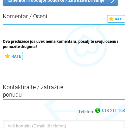
Komentar / Oceni
RATE
Ovo preduzeće još uvek nema komentara, pošaljite svoju ocenu i
pomozite drugima!
RATE
Kontaktirajte / zatražite
ponudu
018 211 168
Telefon: