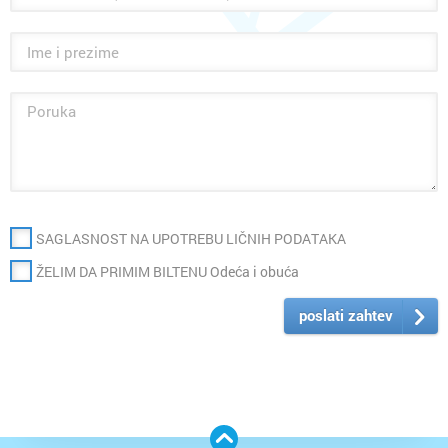
SAGLASNOST NA UPOTREBU LIČNIH PODATAKA
ŽELIM DA PRIMIM BILTENU Odeća i obuća
poslati zahtev