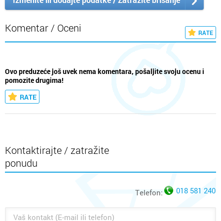
Komentar / Oceni
RATE
Ovo preduzeće još uvek nema komentara, pošaljite svoju ocenu i
pomozite drugima!
RATE
Kontaktirajte / zatražite
ponudu
018 581 240
Telefon: