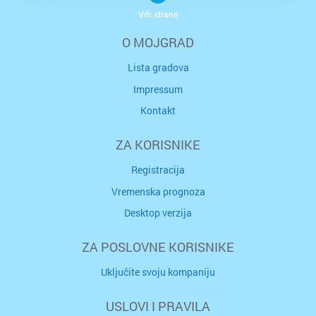
Vrh strane
O MOJGRAD
Lista gradova
Impressum
Kontakt
ZA KORISNIKE
Registracija
Vremenska prognoza
Desktop verzija
ZA POSLOVNE KORISNIKE
Uključite svoju kompaniju
USLOVI I PRAVILA