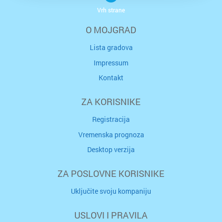
Vrh strane
O MOJGRAD
Lista gradova
Impressum
Kontakt
ZA KORISNIKE
Registracija
Vremenska prognoza
Desktop verzija
ZA POSLOVNE KORISNIKE
Uključite svoju kompaniju
USLOVI I PRAVILA