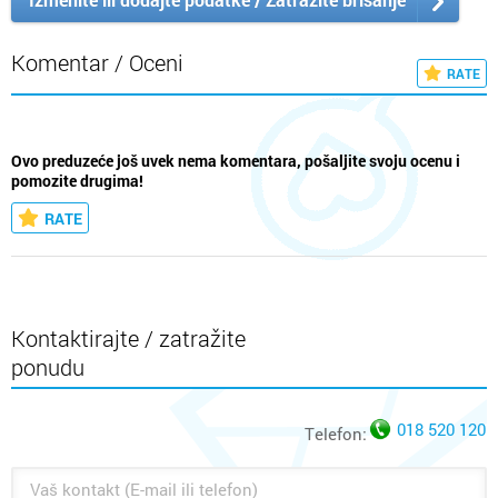
Komentar / Oceni
RATE
Ovo preduzeće još uvek nema komentara, pošaljite svoju ocenu i
pomozite drugima!
RATE
Kontaktirajte / zatražite
ponudu
018 520 120
Telefon: