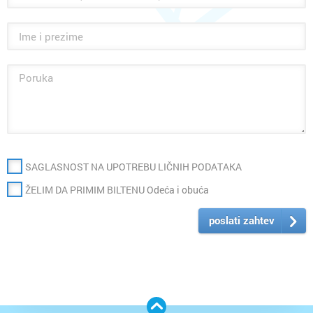
SAGLASNOST NA UPOTREBU LIČNIH PODATAKA
ŽELIM DA PRIMIM BILTENU Odeća i obuća
poslati zahtev