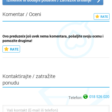
Komentar / Oceni
RATE
Ovo preduzeće još uvek nema komentara, pošaljite svoju ocenu i
pomozite drugima!
RATE
Kontaktirajte / zatražite
ponudu
018 526 020
Telefon: