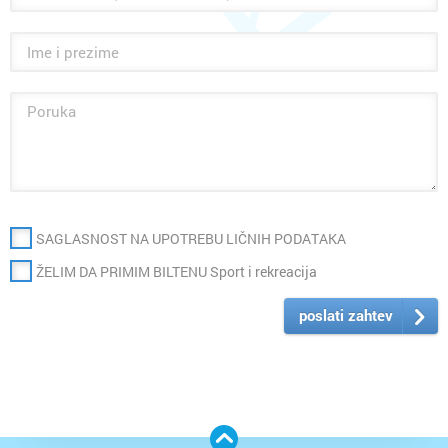
SAGLASNOST NA UPOTREBU LIČNIH PODATAKA
ŽELIM DA PRIMIM BILTENU Sport i rekreacija
poslati zahtev