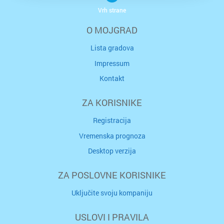
Vrh strane
O MOJGRAD
Lista gradova
Impressum
Kontakt
ZA KORISNIKE
Registracija
Vremenska prognoza
Desktop verzija
ZA POSLOVNE KORISNIKE
Uključite svoju kompaniju
USLOVI I PRAVILA