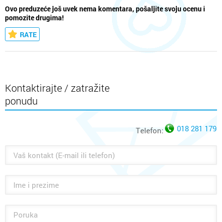
Ovo preduzeće još uvek nema komentara, pošaljite svoju ocenu i
pomozite drugima!
RATE
Kontaktirajte / zatražite
ponudu
018 281 179
Telefon: