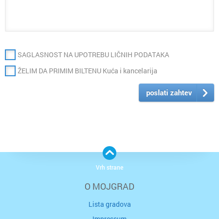
SAGLASNOST NA UPOTREBU LIČNIH PODATAKA
ŽELIM DA PRIMIM BILTENU Kuća i kancelarija
poslati zahtev
Vrh strane
O MOJGRAD
Lista gradova
Impressum