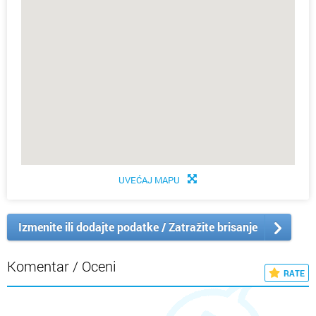
UVEĆAJ MAPU
Izmenite ili dodajte podatke / Zatražite brisanje
Komentar / Oceni
RATE