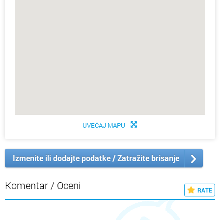
UVEĆAJ MAPU
Izmenite ili dodajte podatke / Zatražite brisanje
Komentar / Oceni
RATE