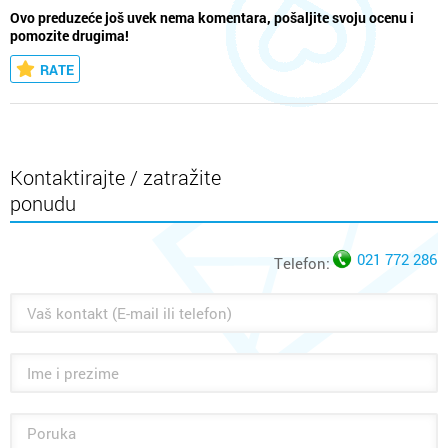
Ovo preduzeće još uvek nema komentara, pošaljite svoju ocenu i
pomozite drugima!
RATE
Kontaktirajte / zatražite
ponudu
021 772 286
Telefon: