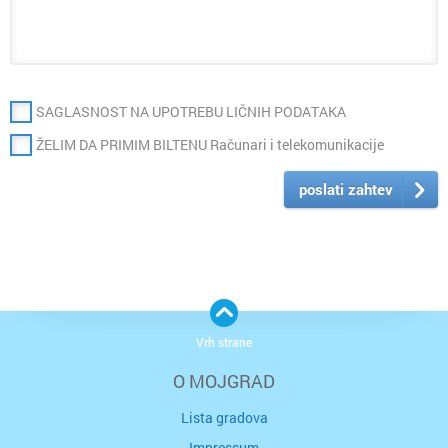
SAGLASNOST NA UPOTREBU LIČNIH PODATAKA
ŽELIM DA PRIMIM BILTENU Računari i telekomunikacije
poslati zahtev
Vrh strane
O MOJGRAD
Lista gradova
Impressum