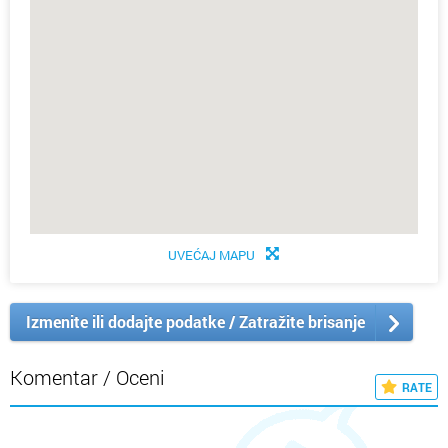
UVEĆAJ MAPU
Izmenite ili dodajte podatke / Zatražite brisanje
Komentar / Oceni
RATE