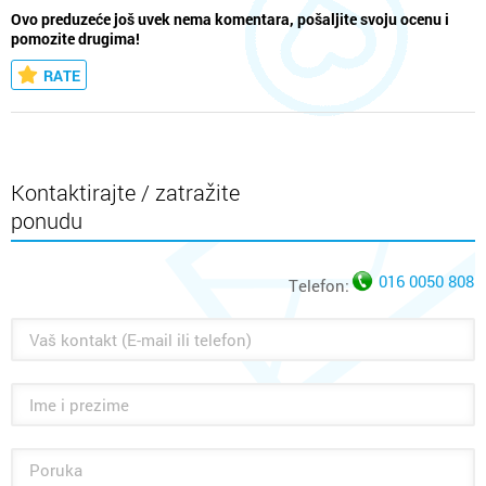
Ovo preduzeće još uvek nema komentara, pošaljite svoju ocenu i
pomozite drugima!
RATE
Kontaktirajte / zatražite
ponudu
016 0050 808
Telefon: