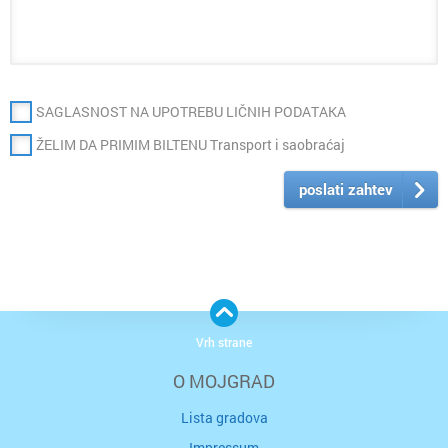
SAGLASNOST NA UPOTREBU LIČNIH PODATAKA
ŽELIM DA PRIMIM BILTENU Transport i saobraćaj
poslati zahtev
Vrh strane
O MOJGRAD
Lista gradova
Impressum