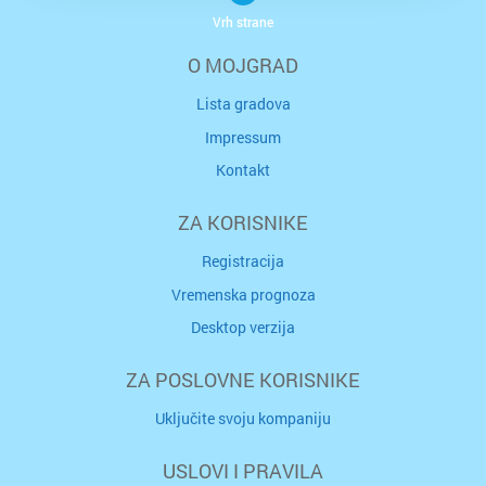
Vrh strane
O MOJGRAD
Lista gradova
Impressum
Kontakt
ZA KORISNIKE
Registracija
Vremenska prognoza
Desktop verzija
ZA POSLOVNE KORISNIKE
Uključite svoju kompaniju
USLOVI I PRAVILA