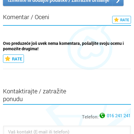
Komentar / Oceni
RATE
Ovo preduzeće još uvek nema komentara, pošaljite svoju ocenu i
pomozite drugima!
RATE
Kontaktirajte / zatražite
ponudu
016 241 241
Telefon: