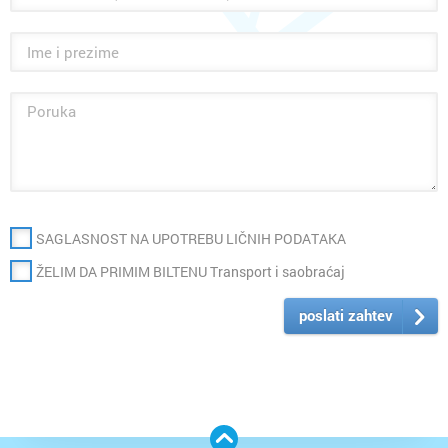
SAGLASNOST NA UPOTREBU LIČNIH PODATAKA
ŽELIM DA PRIMIM BILTENU Transport i saobraćaj
poslati zahtev