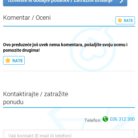
Komentar / Oceni
RATE
Ovo preduzeće još uvek nema komentara, pošaljite svoju ocenu i
pomozite drugima!
RATE
Kontaktirajte / zatražite
ponudu
036 312 300
Telefon: