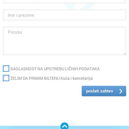
SAGLASNOST NA UPOTREBU LIČNIH PODATAKA
ŽELIM DA PRIMIM BILTENU Kuća i kancelarija
poslati zahtev