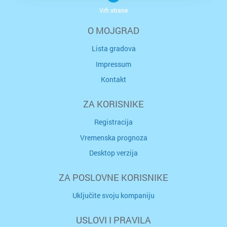
Vrh strane
O MOJGRAD
Lista gradova
Impressum
Kontakt
ZA KORISNIKE
Registracija
Vremenska prognoza
Desktop verzija
ZA POSLOVNE KORISNIKE
Uključite svoju kompaniju
USLOVI I PRAVILA