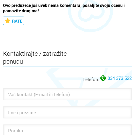
Ovo preduzeće još uvek nema komentara, pošaljite svoju ocenu i
pomozite drugima!
RATE
Kontaktirajte / zatražite
ponudu
034 373 522
Telefon: