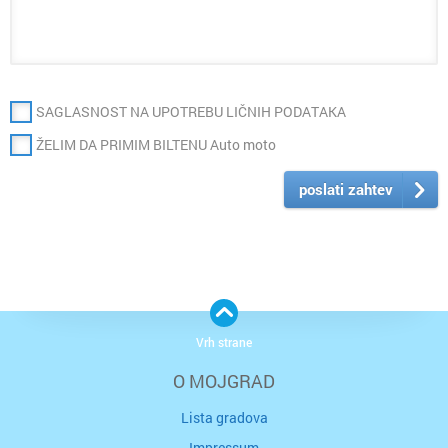
SAGLASNOST NA UPOTREBU LIČNIH PODATAKA
ŽELIM DA PRIMIM BILTENU Auto moto
poslati zahtev
Vrh strane
O MOJGRAD
Lista gradova
Impressum