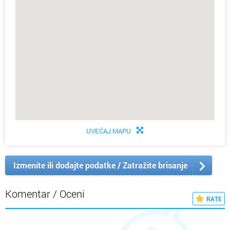
UVEĆAJ MAPU
Izmenite ili dodajte podatke / Zatražite brisanje
Komentar / Oceni
RATE