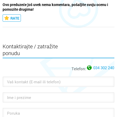
Ovo preduzeće još uvek nema komentara, pošaljite svoju ocenu i
pomozite drugima!
RATE
Kontaktirajte / zatražite
ponudu
034 302 240
Telefon: