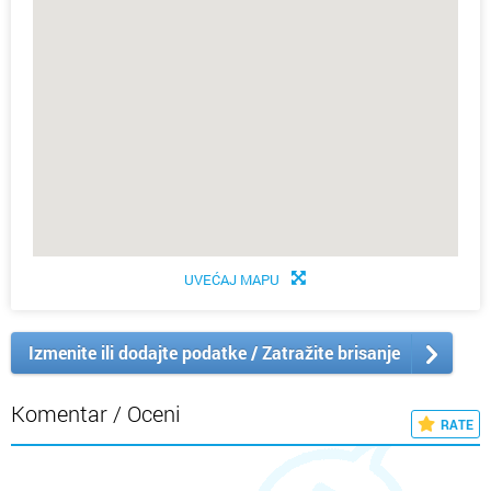
UVEĆAJ MAPU
Izmenite ili dodajte podatke / Zatražite brisanje
Komentar / Oceni
RATE