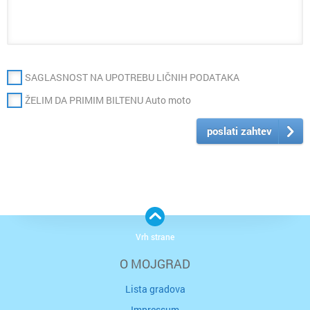
SAGLASNOST NA UPOTREBU LIČNIH PODATAKA
ŽELIM DA PRIMIM BILTENU Auto moto
poslati zahtev
Vrh strane
O MOJGRAD
Lista gradova
Impressum