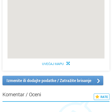
UVEĆAJ MAPU
Izmenite ili dodajte podatke / Zatražite brisanje
Komentar / Oceni
RATE