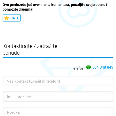
Ovo preduzeće još uvek nema komentara, pošaljite svoju ocenu i
pomozite drugima!
RATE
Kontaktirajte / zatražite
ponudu
034 348 843
Telefon: