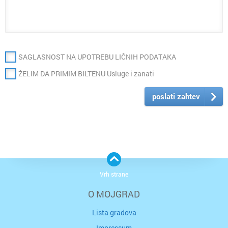
SAGLASNOST NA UPOTREBU LIČNIH PODATAKA
ŽELIM DA PRIMIM BILTENU Usluge i zanati
poslati zahtev
Vrh strane
O MOJGRAD
Lista gradova
Impressum