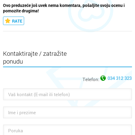
Ovo preduzeće još uvek nema komentara, pošaljite svoju ocenu i
pomozite drugima!
RATE
Kontaktirajte / zatražite
ponudu
034 312 323
Telefon: