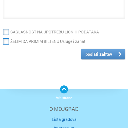
SAGLASNOST NA UPOTREBU LIČNIH PODATAKA
ŽELIM DA PRIMIM BILTENU Usluge i zanati
poslati zahtev
Vrh strane
O MOJGRAD
Lista gradova
Impressum