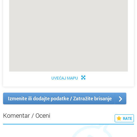
UVEĆAJ MAPU
Izmenite ili dodajte podatke / Zatražite brisanje
Komentar / Oceni
RATE