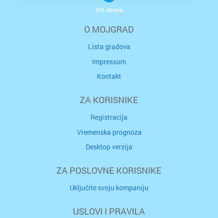
Vrh strane
O MOJGRAD
Lista gradova
Impressum
Kontakt
ZA KORISNIKE
Registracija
Vremenska prognoza
Desktop verzija
ZA POSLOVNE KORISNIKE
Uključite svoju kompaniju
USLOVI I PRAVILA