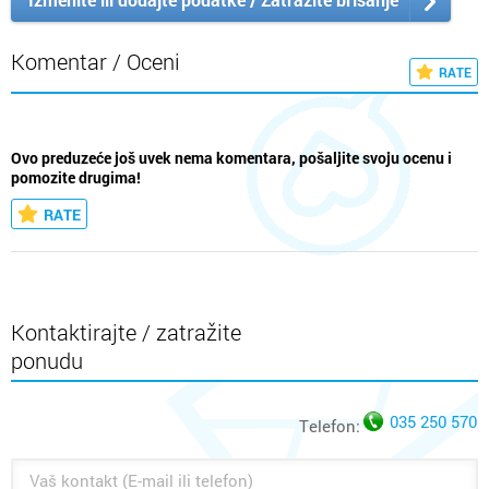
Komentar / Oceni
RATE
Ovo preduzeće još uvek nema komentara, pošaljite svoju ocenu i
pomozite drugima!
RATE
Kontaktirajte / zatražite
ponudu
035 250 570
Telefon: