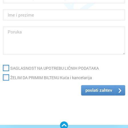
SAGLASNOST NA UPOTREBU LIČNIH PODATAKA
ŽELIM DA PRIMIM BILTENU Kuća i kancelarija
poslati zahtev