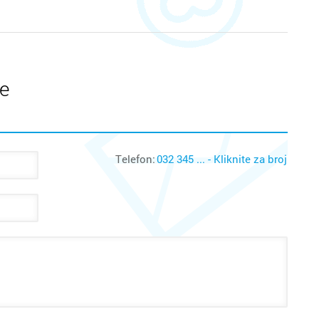
te
Telefon:
032 345 ... - Kliknite za broj