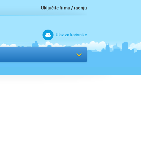
Uključite firmu / radnju
Ulaz za korisnike
 grad