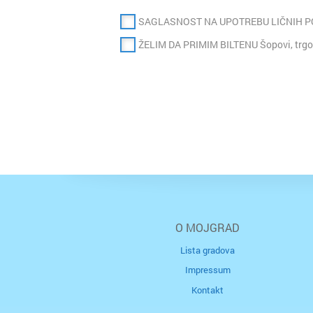
SAGLASNOST NA UPOTREBU LIČNIH 
ŽELIM DA PRIMIM BILTENU Šopovi, trgo
O MOJGRAD
Lista gradova
Impressum
Kontakt