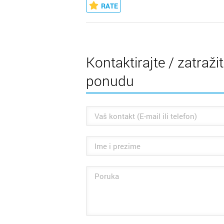
RATE
Kontaktirajte / zatraži
ponudu