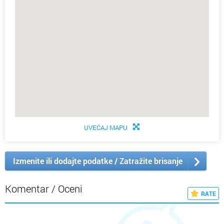
UVEĆAJ MAPU
Izmenite ili dodajte podatke / Zatražite brisanje
Komentar / Oceni
RATE