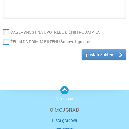
SAGLASNOST NA UPOTREBU LIČNIH PODATAKA
ŽELIM DA PRIMIM BILTENU Šopovi, trgovine
poslati zahtev
Vrh strane
O MOJGRAD
Lista gradova
Impressum