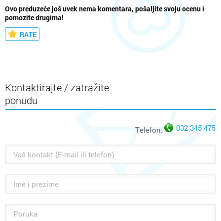
Ovo preduzeće još uvek nema komentara, pošaljite svoju ocenu i
pomozite drugima!
RATE
Kontaktirajte / zatražite
ponudu
032 345 475
Telefon: