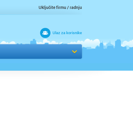
Uključite firmu / radnju
Ulaz za korisnike
 grad