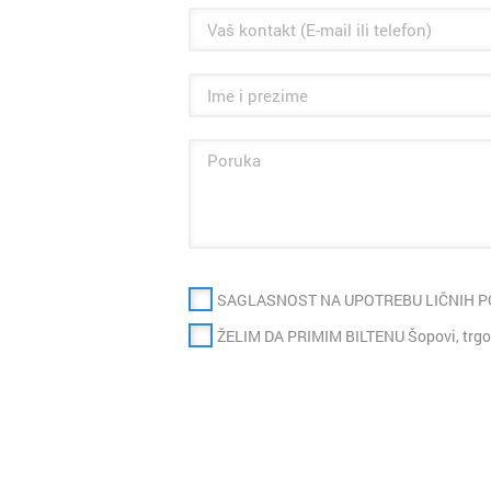
SAGLASNOST NA UPOTREBU LIČNIH 
ŽELIM DA PRIMIM BILTENU Šopovi, trgo