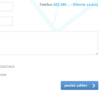
Telefon:
032 345 ... - Kliknite za broj
PODATAKA
vine
poslati zahtev