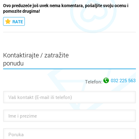
Ovo preduzeće još uvek nema komentara, pošaljite svoju ocenu i
pomozite drugima!
RATE
Kontaktirajte / zatražite
ponudu
032 225 563
Telefon: