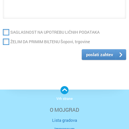
SAGLASNOST NA UPOTREBU LIČNIH PODATAKA
ŽELIM DA PRIMIM BILTENU Šopovi, trgovine
poslati zahtev
Vrh strane
O MOJGRAD
Lista gradova
Impressum