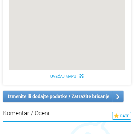
UVEĆAJ MAPU
Izmenite ili dodajte podatke / Zatražite brisanje
Komentar / Oceni
RATE