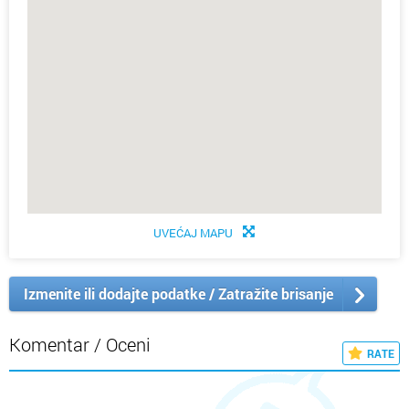
UVEĆAJ MAPU
Izmenite ili dodajte podatke / Zatražite brisanje
Komentar / Oceni
RATE