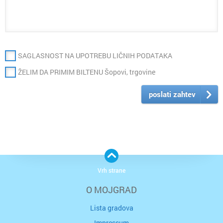
SAGLASNOST NA UPOTREBU LIČNIH PODATAKA
ŽELIM DA PRIMIM BILTENU Šopovi, trgovine
poslati zahtev
Vrh strane
O MOJGRAD
Lista gradova
Impressum