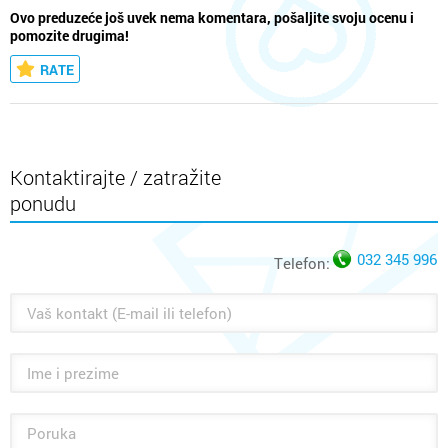
Ovo preduzeće još uvek nema komentara, pošaljite svoju ocenu i
pomozite drugima!
RATE
Kontaktirajte / zatražite
ponudu
032 345 996
Telefon: