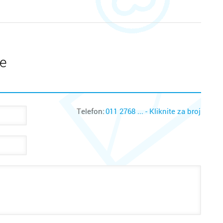
te
Telefon:
011 2768 ... - Kliknite za broj