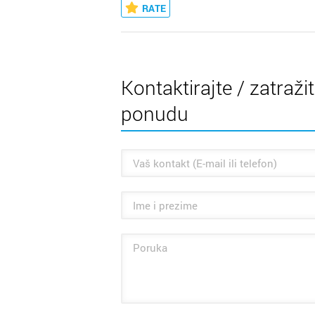
RATE
Kontaktirajte / zatraži
ponudu