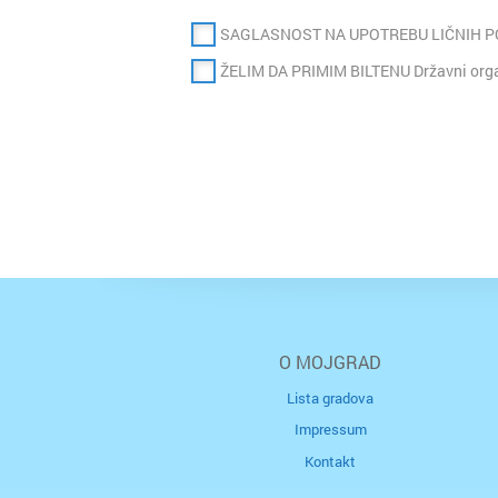
SAGLASNOST NA UPOTREBU LIČNIH 
ŽELIM DA PRIMIM BILTENU Državni organ
O MOJGRAD
Lista gradova
Impressum
Kontakt