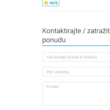
RATE
Kontaktirajte / zatraži
ponudu