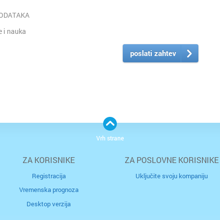
PODATAKA
 i nauka
poslati zahtev
Vrh strane
ZA KORISNIKE
ZA POSLOVNE KORISNIKE
Registracija
Uključite svoju kompaniju
Vremenska prognoza
Desktop verzija