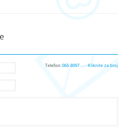
te
Telefon:
065 8097 ... - Kliknite za broj