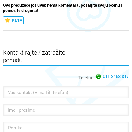
Ovo preduzeće još uvek nema komentara, pošaljite svoju ocenu i
pomozite drugima!
RATE
Kontaktirajte / zatražite
ponudu
011 3468 817
Telefon: