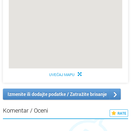
UVEĆAJ MAPU
Izmenite ili dodajte podatke / Zatražite brisanje
Komentar / Oceni
RATE