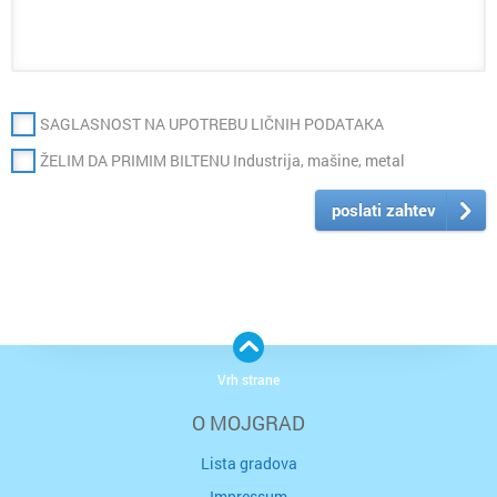
SAGLASNOST NA UPOTREBU LIČNIH PODATAKA
ŽELIM DA PRIMIM BILTENU Industrija, mašine, metal
poslati zahtev
Vrh strane
O MOJGRAD
Lista gradova
Impressum