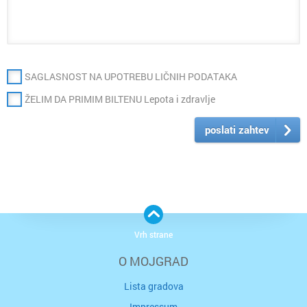
SAGLASNOST NA UPOTREBU LIČNIH PODATAKA
ŽELIM DA PRIMIM BILTENU Lepota i zdravlje
poslati zahtev
Vrh strane
O MOJGRAD
Lista gradova
Impressum