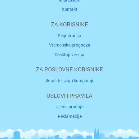
Kontakt
ZA KORISNIKE
Registracija
Vremenska prognoza
Desktop verzija
ZA POSLOVNE KORISNIKE
Uključite svoju kompaniju
USLOVI I PRAVILA
Uslovi prodaje
Reklamacije