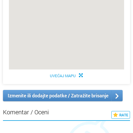
UVEĆAJ MAPU
Izmenite ili dodajte podatke / Zatražite brisanje
Komentar / Oceni
RATE