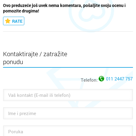
Ovo preduzeće još uvek nema komentara, pošaljite svoju ocenu i
pomozite drugima!
RATE
Kontaktirajte / zatražite
ponudu
011 2447 757
Telefon: