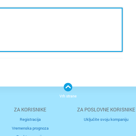
Vrh strane
ZA KORISNIKE
ZA POSLOVNE KORISNIKE
Registracija
Uključite svoju kompaniju
Vremenska prognoza