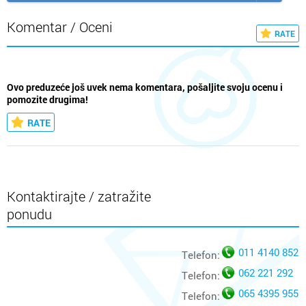
Komentar / Oceni
RATE
Ovo preduzeće još uvek nema komentara, pošaljite svoju ocenu i
pomozite drugima!
RATE
Kontaktirajte / zatražite
ponudu
011 4140 852
Telefon:
062 221 292
Telefon:
065 4395 955
Telefon: