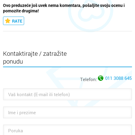
Ovo preduzeće još uvek nema komentara, pošaljite svoju ocenu i
pomozite drugima!
RATE
Kontaktirajte / zatražite
ponudu
011 3088 645
Telefon: