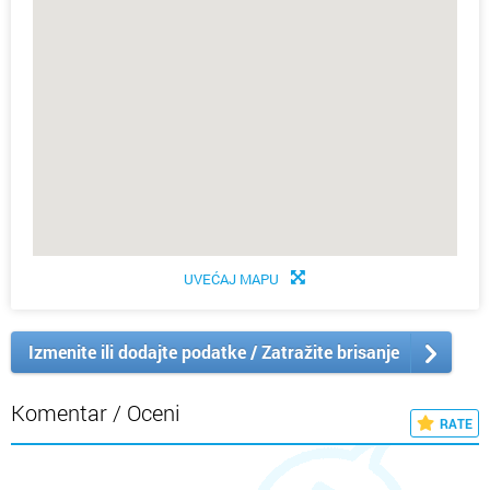
UVEĆAJ MAPU
Izmenite ili dodajte podatke / Zatražite brisanje
Komentar / Oceni
RATE