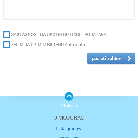
SAGLASNOST NA UPOTREBU LIČNIH PODATAKA
ŽELIM DA PRIMIM BILTENU Auto moto
poslati zahtev
Vrh strane
O MOJGRAD
Lista gradova
Impressum