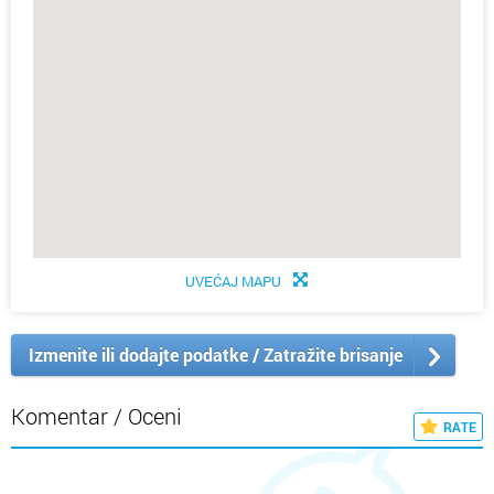
UVEĆAJ MAPU
Izmenite ili dodajte podatke / Zatražite brisanje
Komentar / Oceni
RATE