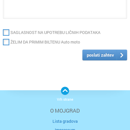
SAGLASNOST NA UPOTREBU LIČNIH PODATAKA
ŽELIM DA PRIMIM BILTENU Auto moto
poslati zahtev
Vrh strane
O MOJGRAD
Lista gradova
Impressum