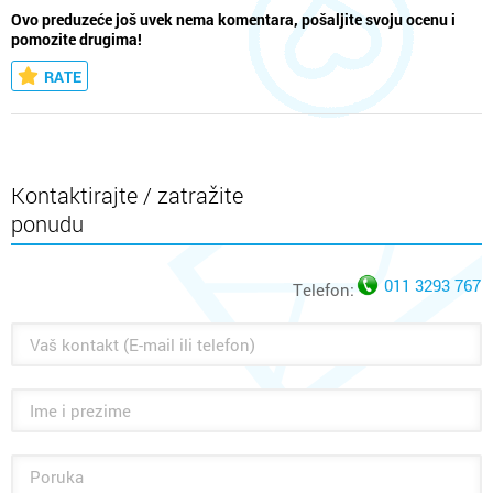
Ovo preduzeće još uvek nema komentara, pošaljite svoju ocenu i
pomozite drugima!
RATE
Kontaktirajte / zatražite
ponudu
011 3293 767
Telefon: