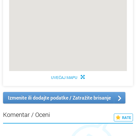
UVEĆAJ MAPU
Izmenite ili dodajte podatke / Zatražite brisanje
Komentar / Oceni
RATE