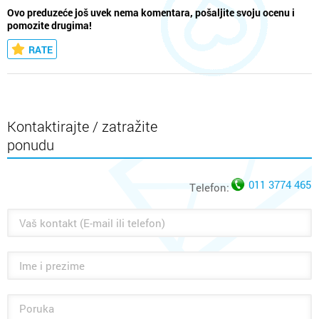
Ovo preduzeće još uvek nema komentara, pošaljite svoju ocenu i
pomozite drugima!
RATE
Kontaktirajte / zatražite
ponudu
011 3774 465
Telefon: