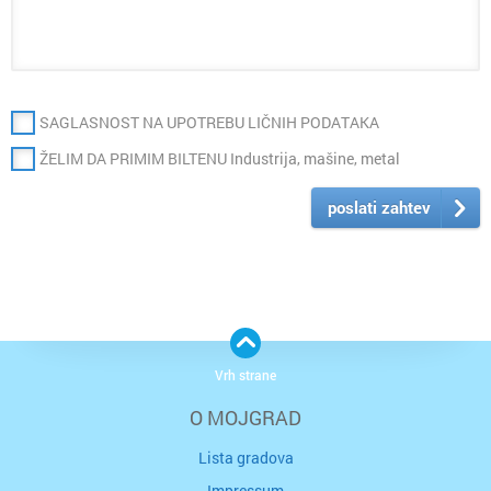
SAGLASNOST NA UPOTREBU LIČNIH PODATAKA
ŽELIM DA PRIMIM BILTENU Industrija, mašine, metal
poslati zahtev
Vrh strane
O MOJGRAD
Lista gradova
Impressum