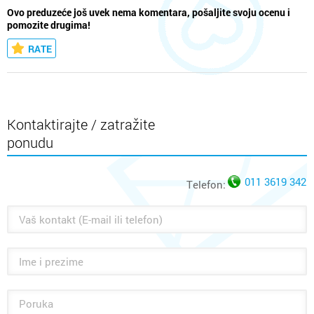
Ovo preduzeće još uvek nema komentara, pošaljite svoju ocenu i
pomozite drugima!
RATE
Kontaktirajte / zatražite
ponudu
011 3619 342
Telefon: