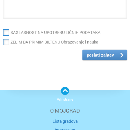
SAGLASNOST NA UPOTREBU LIČNIH PODATAKA
ŽELIM DA PRIMIM BILTENU Obrazovanje i nauka
poslati zahtev
Vrh strane
O MOJGRAD
Lista gradova
Impressum