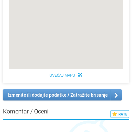
UVEĆAJ MAPU
Izmenite ili dodajte podatke / Zatražite brisanje
Komentar / Oceni
RATE