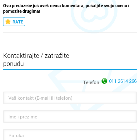
Ovo preduzeće još uvek nema komentara, pošaljite svoju ocenu i
pomozite drugima!
RATE
Kontaktirajte / zatražite
ponudu
011 2614 266
Telefon: