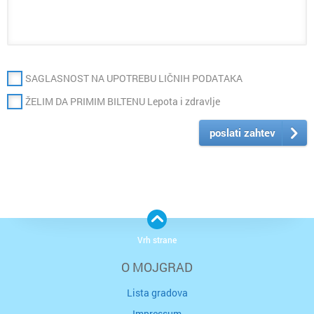
SAGLASNOST NA UPOTREBU LIČNIH PODATAKA
ŽELIM DA PRIMIM BILTENU Lepota i zdravlje
poslati zahtev
Vrh strane
O MOJGRAD
Lista gradova
Impressum