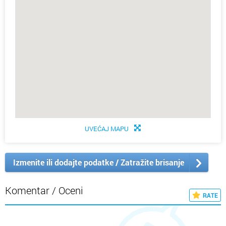
UVEĆAJ MAPU
Izmenite ili dodajte podatke / Zatražite brisanje
Komentar / Oceni
RATE