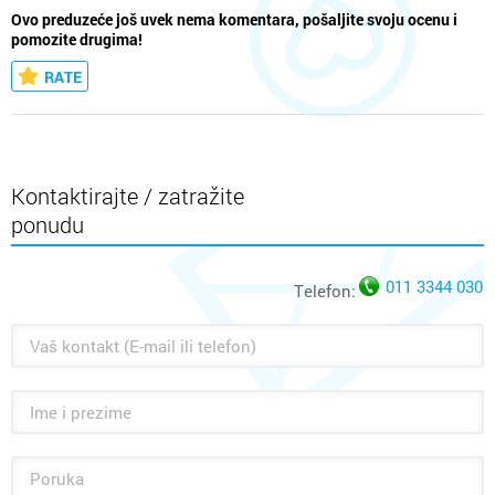
Ovo preduzeće još uvek nema komentara, pošaljite svoju ocenu i
pomozite drugima!
RATE
Kontaktirajte / zatražite
ponudu
011 3344 030
Telefon: