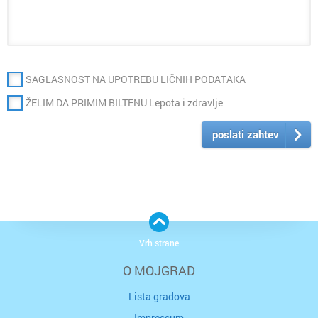
SAGLASNOST NA UPOTREBU LIČNIH PODATAKA
ŽELIM DA PRIMIM BILTENU Lepota i zdravlje
poslati zahtev
Vrh strane
O MOJGRAD
Lista gradova
Impressum