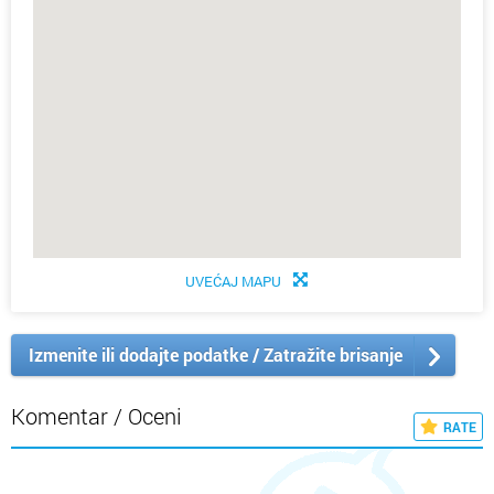
UVEĆAJ MAPU
Izmenite ili dodajte podatke / Zatražite brisanje
Komentar / Oceni
RATE