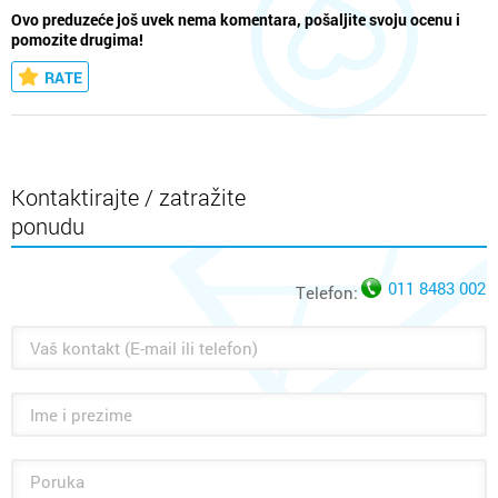
Ovo preduzeće još uvek nema komentara, pošaljite svoju ocenu i
pomozite drugima!
RATE
Kontaktirajte / zatražite
ponudu
011 8483 002
Telefon: