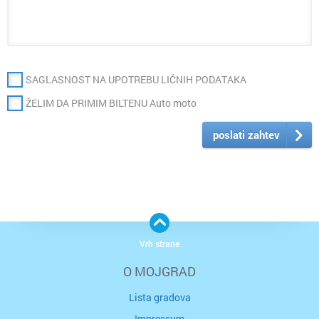
SAGLASNOST NA UPOTREBU LIČNIH PODATAKA
ŽELIM DA PRIMIM BILTENU Auto moto
poslati zahtev
Vrh strane
O MOJGRAD
Lista gradova
Impressum