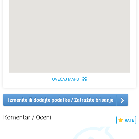
UVEĆAJ MAPU
Izmenite ili dodajte podatke / Zatražite brisanje
Komentar / Oceni
RATE