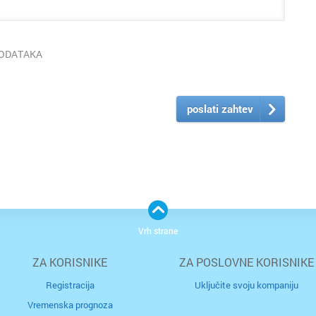
PODATAKA
poslati zahtev
Vrh strane
ZA KORISNIKE
ZA POSLOVNE KORISNIKE
Registracija
Uključite svoju kompaniju
Vremenska prognoza