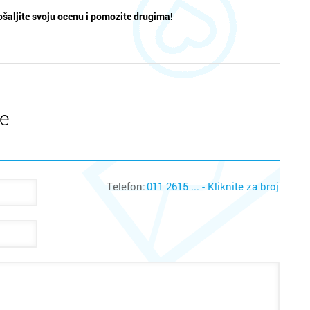
šaljite svoju ocenu i pomozite drugima!
te
Telefon:
011 2615 ... - Kliknite za broj