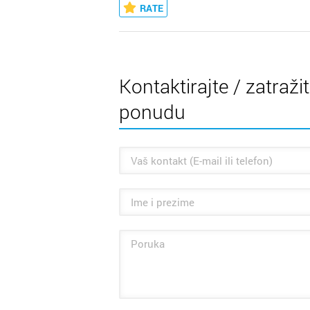
RATE
Kontaktirajte / zatraži
ponudu