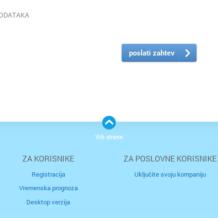
PODATAKA
poslati zahtev
Vrh strane
ZA KORISNIKE
ZA POSLOVNE KORISNIKE
Registracija
Uključite svoju kompaniju
Vremenska prognoza
Desktop verzija