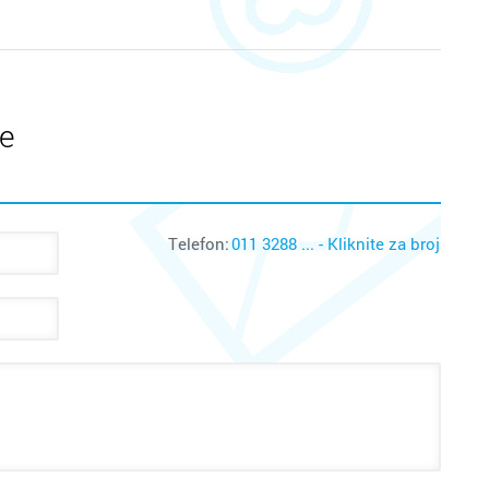
te
Telefon:
011 3288 ... - Kliknite za broj