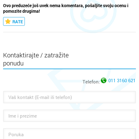
Ovo preduzeće još uvek nema komentara, pošaljite svoju ocenu i
pomozite drugima!
RATE
Kontaktirajte / zatražite
ponudu
011 3160 621
Telefon: