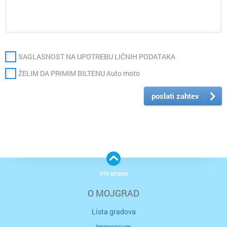
SAGLASNOST NA UPOTREBU LIČNIH PODATAKA
ŽELIM DA PRIMIM BILTENU Auto moto
poslati zahtev
Vrh strane
O MOJGRAD
Lista gradova
Impressum