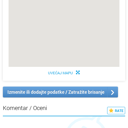
UVEĆAJ MAPU
Izmenite ili dodajte podatke / Zatražite brisanje
Komentar / Oceni
RATE