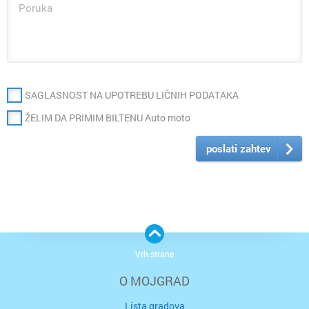
SAGLASNOST NA UPOTREBU LIČNIH PODATAKA
ŽELIM DA PRIMIM BILTENU Auto moto
poslati zahtev
Vrh strane
O MOJGRAD
Lista gradova