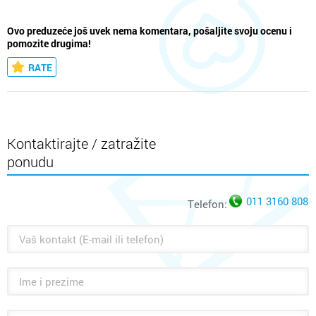
Ovo preduzeće još uvek nema komentara, pošaljite svoju ocenu i
pomozite drugima!
RATE
Kontaktirajte / zatražite
ponudu
011 3160 808
Telefon: