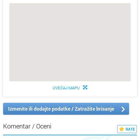
UVEĆAJ MAPU
Izmenite ili dodajte podatke / Zatražite brisanje
Komentar / Oceni
RATE