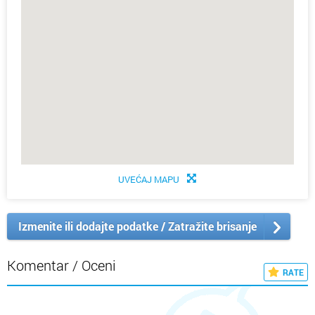
UVEĆAJ MAPU
Izmenite ili dodajte podatke / Zatražite brisanje
Komentar / Oceni
RATE