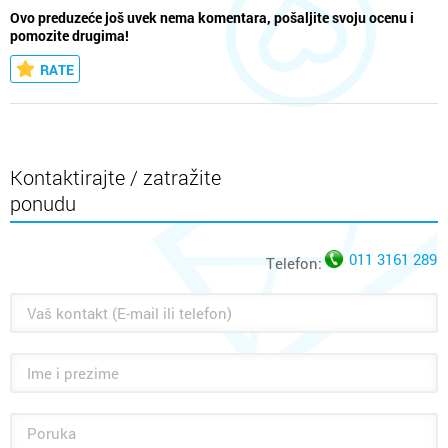
Ovo preduzeće još uvek nema komentara, pošaljite svoju ocenu i
pomozite drugima!
RATE
Kontaktirajte / zatražite
ponudu
011 3161 289
Telefon: