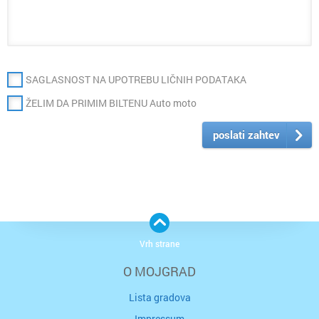
SAGLASNOST NA UPOTREBU LIČNIH PODATAKA
ŽELIM DA PRIMIM BILTENU Auto moto
poslati zahtev
Vrh strane
O MOJGRAD
Lista gradova
Impressum