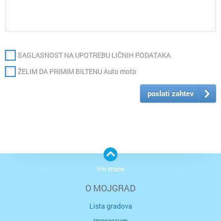
SAGLASNOST NA UPOTREBU LIČNIH PODATAKA
ŽELIM DA PRIMIM BILTENU Auto moto
poslati zahtev
Vrh strane
O MOJGRAD
Lista gradova
Impressum