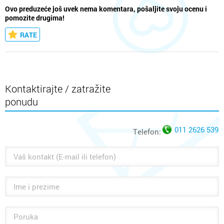
Ovo preduzeće još uvek nema komentara, pošaljite svoju ocenu i
pomozite drugima!
RATE
Kontaktirajte / zatražite
ponudu
011 2626 539
Telefon: