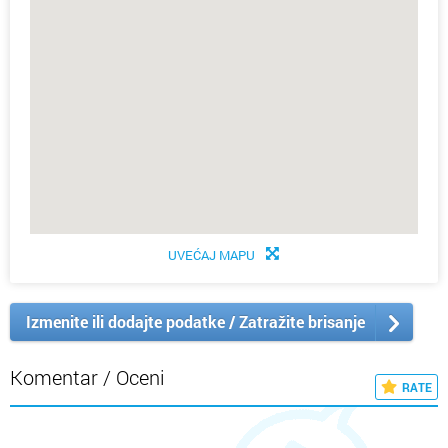
UVEĆAJ MAPU
Izmenite ili dodajte podatke / Zatražite brisanje
Komentar / Oceni
RATE