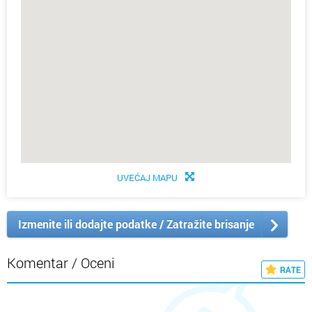
UVEĆAJ MAPU
Izmenite ili dodajte podatke / Zatražite brisanje
Komentar / Oceni
RATE