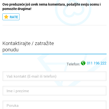
Ovo preduzeće još uvek nema komentara, pošaljite svoju ocenu i
pomozite drugima!
RATE
Kontaktirajte / zatražite
ponudu
011 196 222
Telefon: