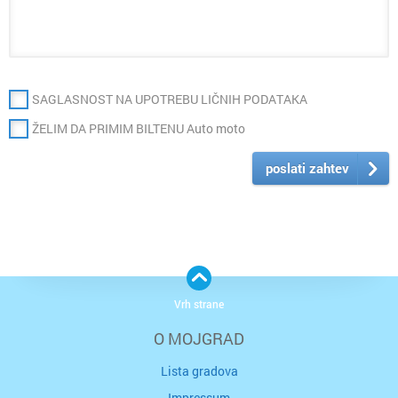
SAGLASNOST NA UPOTREBU LIČNIH PODATAKA
ŽELIM DA PRIMIM BILTENU Auto moto
poslati zahtev
Vrh strane
O MOJGRAD
Lista gradova
Impressum