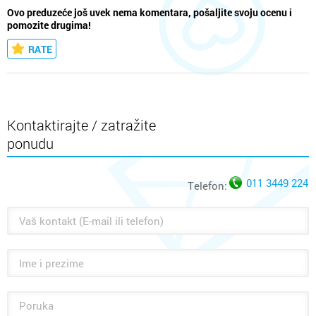
Ovo preduzeće još uvek nema komentara, pošaljite svoju ocenu i
pomozite drugima!
RATE
Kontaktirajte / zatražite
ponudu
011 3449 224
Telefon: