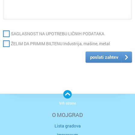
SAGLASNOST NA UPOTREBU LIČNIH PODATAKA
ŽELIM DA PRIMIM BILTENU Industrija, mašine, metal
poslati zahtev
Vrh strane
O MOJGRAD
Lista gradova
Impressum