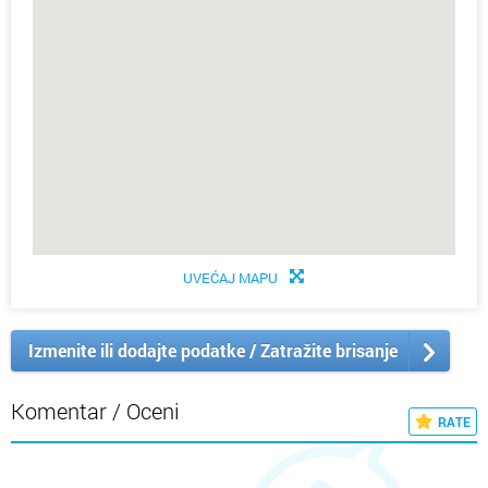
UVEĆAJ MAPU
Izmenite ili dodajte podatke / Zatražite brisanje
Komentar / Oceni
RATE