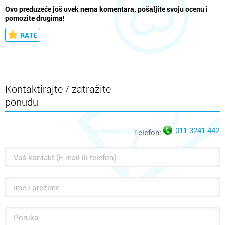
Ovo preduzeće još uvek nema komentara, pošaljite svoju ocenu i
pomozite drugima!
RATE
Kontaktirajte / zatražite
ponudu
011 3241 442
Telefon: