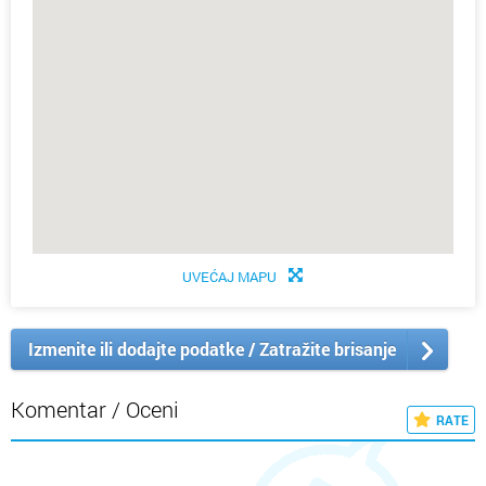
UVEĆAJ MAPU
Izmenite ili dodajte podatke / Zatražite brisanje
Komentar / Oceni
RATE