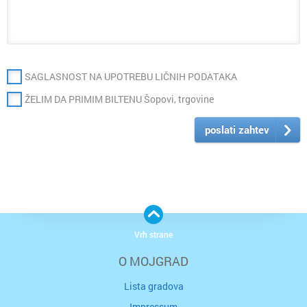
SAGLASNOST NA UPOTREBU LIČNIH PODATAKA
ŽELIM DA PRIMIM BILTENU Šopovi, trgovine
poslati zahtev
Vrh strane
O MOJGRAD
Lista gradova
Impressum