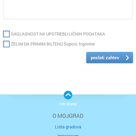
SAGLASNOST NA UPOTREBU LIČNIH PODATAKA
ŽELIM DA PRIMIM BILTENU Šopovi, trgovine
poslati zahtev
Vrh strane
O MOJGRAD
Lista gradova
Impressum