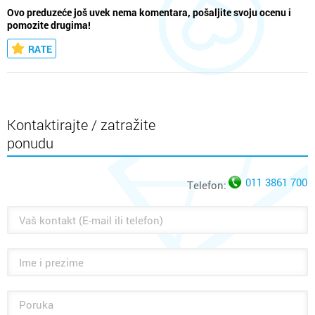
Ovo preduzeće još uvek nema komentara, pošaljite svoju ocenu i
pomozite drugima!
RATE
Kontaktirajte / zatražite
ponudu
011 3861 700
Telefon: