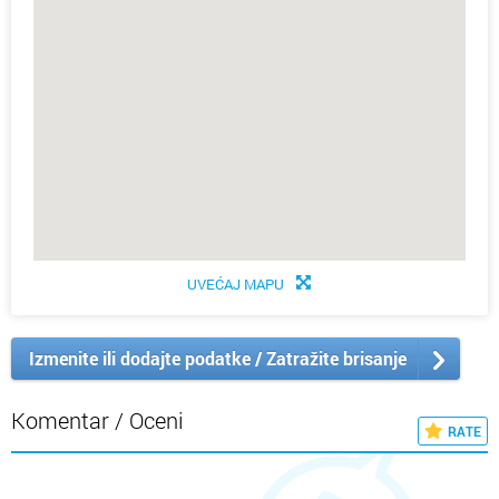
UVEĆAJ MAPU
Izmenite ili dodajte podatke / Zatražite brisanje
Komentar / Oceni
RATE