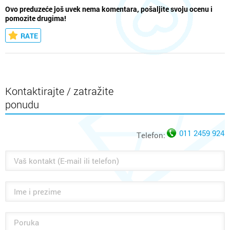
Ovo preduzeće još uvek nema komentara, pošaljite svoju ocenu i
pomozite drugima!
RATE
Kontaktirajte / zatražite
ponudu
011 2459 924
Telefon: