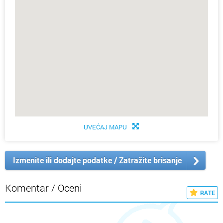
UVEĆAJ MAPU
Izmenite ili dodajte podatke / Zatražite brisanje
Komentar / Oceni
RATE