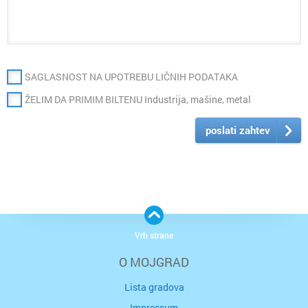
SAGLASNOST NA UPOTREBU LIČNIH PODATAKA
ŽELIM DA PRIMIM BILTENU Industrija, mašine, metal
poslati zahtev
Vrh strane
O MOJGRAD
Lista gradova
Impressum