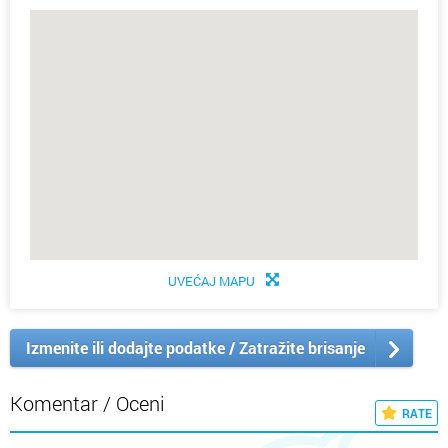
UVEĆAJ MAPU
Izmenite ili dodajte podatke / Zatražite brisanje
Komentar / Oceni
RATE