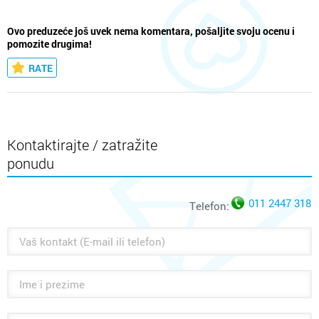
Ovo preduzeće još uvek nema komentara, pošaljite svoju ocenu i
pomozite drugima!
RATE
Kontaktirajte / zatražite
ponudu
011 2447 318
Telefon: