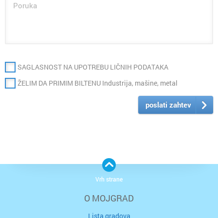
SAGLASNOST NA UPOTREBU LIČNIH PODATAKA
ŽELIM DA PRIMIM BILTENU Industrija, mašine, metal
poslati zahtev
Vrh strane
O MOJGRAD
Lista gradova